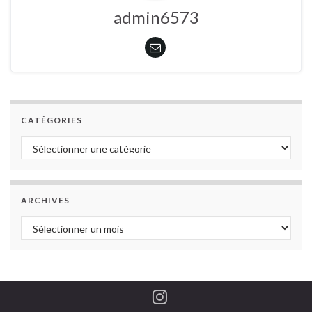
admin6573
CATÉGORIES
Catégories
ARCHIVES
Archives