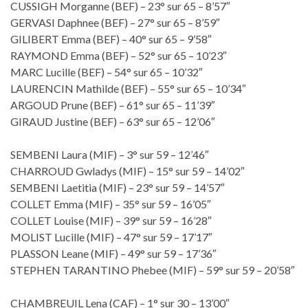
CUSSIGH Morganne (BEF) – 23° sur 65 – 8’57″
GERVASI Daphnee (BEF) – 27° sur 65 – 8’59″
GILIBERT Emma (BEF) – 40° sur 65 – 9’58″
RAYMOND Emma (BEF) – 52° sur 65 – 10’23″
MARC Lucille (BEF) – 54° sur 65 – 10’32″
LAURENCIN Mathilde (BEF) – 55° sur 65 – 10’34″
ARGOUD Prune (BEF) – 61° sur 65 – 11’39″
GIRAUD Justine (BEF) – 63° sur 65 – 12’06″
SEMBENI Laura (MIF) – 3° sur 59 – 12’46″
CHARROUD Gwladys (MIF) – 15° sur 59 – 14’02″
SEMBENI Laetitia (MIF) – 23° sur 59 – 14’57″
COLLET Emma (MIF) – 35° sur 59 – 16’05″
COLLET Louise (MIF) – 39° sur 59 – 16’28″
MOLIST Lucille (MIF) – 47° sur 59 – 17’17″
PLASSON Leane (MIF) – 49° sur 59 – 17’36″
STEPHEN TARANTINO Phebee (MIF) – 59° sur 59 – 20’58″
CHAMBREUIL Lena (CAF) – 1° sur 30 – 13’00″