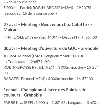
15 de la course open)
5 000 m – Patrick ROBIN-BROSSE (M2M) – 29’23″78
(second sur 15 de la course open)
27 avril – Meeting « Bienvenue chez Colette » –
Moirans
HINTERSEBER Jean-Yves (M3M) – Disque (1kg) : 36m03
30 avril – Meeting d’ouverture du GUC – Grenoble
JOUSSE Michaël (ESM) : Longueur = 5m85 (+0.0)
– : Triple saut = 12m57 (+0.0)
ROBIN-BROSSE Patrick (VEM) : 3 000m marche = 16′ 25″
83
RABATEL Fernand (VEM) : 3 000m marche = 16′ 57″ 30
1er mai – Championnat Isère des Pointes de
couleurs – Grenoble
FABRE Kiya (BEF) : 1 000m = 3′ 30″ 68 ; Longueur = 3m70 ;