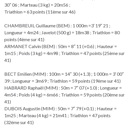
30″ 06 ; Marteau (3 kg) = 20m56 ;
Triathlon = 63 points (11ème sur 46)
CHAMBREUIL Guillaume (BEM) : 1 000m =3′ 19″ 21 ;
Longueur = 4m24 ; Javelot (500 g) = 18m38 ; Triathlon = 80
points (4ème sur 41)
ARMANET Calvin (BEM) : 50m = 8″ 11 (+0.6) ; Hauteur =
1m15 ; Poids (3 kg) = 4m98 ; Triathlon = 47 points (25ème sur
41)
BECT Emilien (MIM) : 100m = 14″ 30 (+1.3) ; 1 000m = 3′ 00″
39 ; Longueur = 3m69 ; Triathlon = 59 points (19ème sur 41)
HABRARD Raphaël (MIM) : 50m = 7″ 07 (+1.0) ; Longueur =
4m54 ; Poids (4 kg) = 6m66 ; Triathlon = 59 points (20ème sur
41)
DUBOIS Augustin (MIM) : 50m = 7″ 79 (+0.1) ; Hauteur =
1m25 ; Marteau (4 kg) = 21m41 ; Triathlon = 47 points
(32ème sur 41)