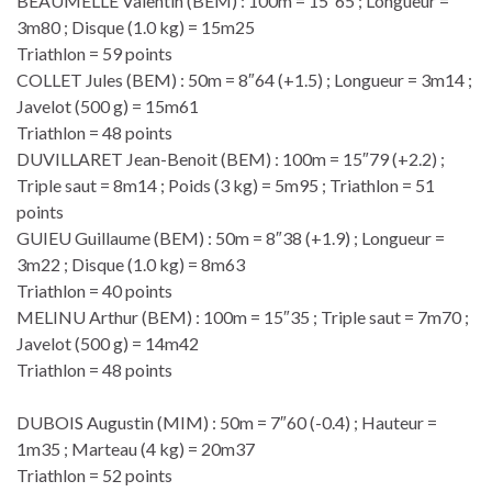
BEAUMELLE Valentin (BEM) : 100m = 15″65 ; Longueur =
3m80 ; Disque (1.0 kg) = 15m25
Triathlon = 59 points
COLLET Jules (BEM) : 50m = 8″64 (+1.5) ; Longueur = 3m14 ;
Javelot (500 g) = 15m61
Triathlon = 48 points
DUVILLARET Jean-Benoit (BEM) : 100m = 15″79 (+2.2) ;
Triple saut = 8m14 ; Poids (3 kg) = 5m95 ; Triathlon = 51
points
GUIEU Guillaume (BEM) : 50m = 8″38 (+1.9) ; Longueur =
3m22 ; Disque (1.0 kg) = 8m63
Triathlon = 40 points
MELINU Arthur (BEM) : 100m = 15″35 ; Triple saut = 7m70 ;
Javelot (500 g) = 14m42
Triathlon = 48 points
DUBOIS Augustin (MIM) : 50m = 7″60 (-0.4) ; Hauteur =
1m35 ; Marteau (4 kg) = 20m37
Triathlon = 52 points