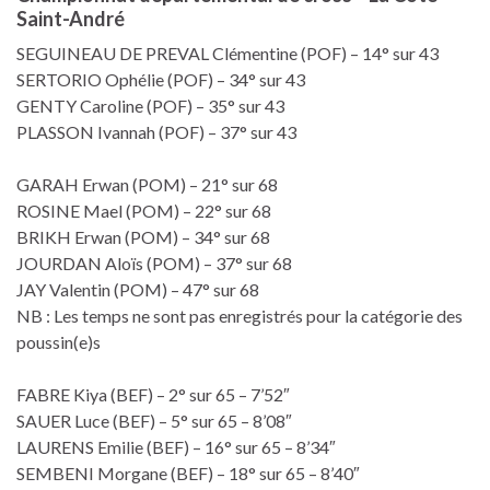
Saint-André
SEGUINEAU DE PREVAL Clémentine (POF) – 14° sur 43
SERTORIO Ophélie (POF) – 34° sur 43
GENTY Caroline (POF) – 35° sur 43
PLASSON Ivannah (POF) – 37° sur 43
GARAH Erwan (POM) – 21° sur 68
ROSINE Mael (POM) – 22° sur 68
BRIKH Erwan (POM) – 34° sur 68
JOURDAN Aloïs (POM) – 37° sur 68
JAY Valentin (POM) – 47° sur 68
NB : Les temps ne sont pas enregistrés pour la catégorie des
poussin(e)s
FABRE Kiya (BEF) – 2° sur 65 – 7’52″
SAUER Luce (BEF) – 5° sur 65 – 8’08″
LAURENS Emilie (BEF) – 16° sur 65 – 8’34″
SEMBENI Morgane (BEF) – 18° sur 65 – 8’40″