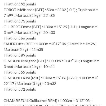
Triathlon : 92 points
FOROT Mélisende (BEF) : 50m = 8″ 02 (-0.2) ; Triple saut =
7m99 ; Marteau (2 kg) = 27m85
Triathlon : 73 points
GILIBERT Emma (BEF) : 100m = 15″ 29 (-1.1) ; Longueur =
3m69 ; Marteau (2 kg) = 20m30
Triathlon : 66 points
SAUER Luce (BEF) : 1 000m = 3′ 17″ 06 ; Hauteur = 1m26 ;
Marteau (2 kg) = 21m35
Triathlon : 89 points
SEMBENI Morgane (BEF) : 1 000m = 3′ 47″ 78 ; Longueur =
3m66 ; Marteau (2 kg) = 10m11
Triathlon : 55 points
SEMBENI Laura (MIF) : 100m = 15″ 06 (+2.6) ; 1 000m = 3′
22″ 17 ; Marteau (3 kg) = 23m32
Triathlon : 72 points
CHAMBREUIL Guillaume (BEM) : 1 000m = 3′ 13″ 08 ;