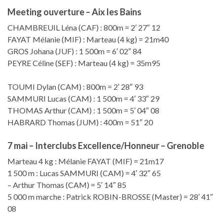
Meeting ouverture – Aix les Bains
CHAMBREUIL Léna (CAF) : 800m = 2′ 27″ 12
FAYAT Mélanie (MIF) : Marteau (4 kg) = 21m40
GROS Johana (JUF) : 1 500m = 6′ 02″ 84
PEYRE Céline (SEF) : Marteau (4 kg) = 35m95
TOUMI Dylan (CAM) : 800m = 2′ 28″ 93
SAMMURI Lucas (CAM) : 1 500m = 4′ 33″ 29
THOMAS Arthur (CAM) : 1 500m = 5′ 04″ 08
HABRARD Thomas (JUM) : 400m = 51″ 20
7 mai – Interclubs Excellence/Honneur – Grenoble
Marteau 4 kg : Mélanie FAYAT (MIF) = 21m17
1 500 m : Lucas SAMMURI (CAM) = 4′ 32″ 65
– Arthur Thomas (CAM) = 5′ 14″ 85
5 000 m marche : Patrick ROBIN-BROSSE (Master) = 28′ 41″
08