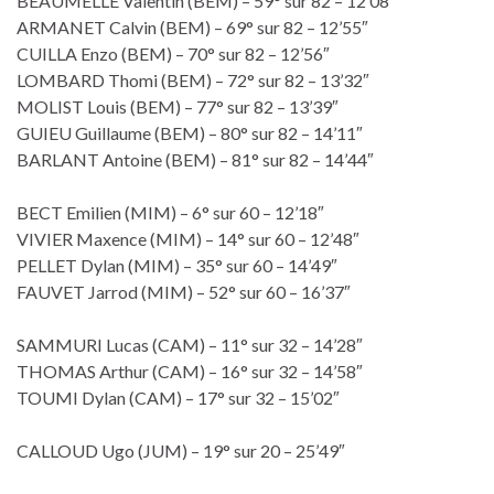
BEAUMELLE Valentin (BEM) – 59° sur 82 – 12’08″
ARMANET Calvin (BEM) – 69° sur 82 – 12’55″
CUILLA Enzo (BEM) – 70° sur 82 – 12’56″
LOMBARD Thomi (BEM) – 72° sur 82 – 13’32″
MOLIST Louis (BEM) – 77° sur 82 – 13’39″
GUIEU Guillaume (BEM) – 80° sur 82 – 14’11″
BARLANT Antoine (BEM) – 81° sur 82 – 14’44″
BECT Emilien (MIM) – 6° sur 60 – 12’18″
VIVIER Maxence (MIM) – 14° sur 60 – 12’48″
PELLET Dylan (MIM) – 35° sur 60 – 14’49″
FAUVET Jarrod (MIM) – 52° sur 60 – 16’37″
SAMMURI Lucas (CAM) – 11° sur 32 – 14’28″
THOMAS Arthur (CAM) – 16° sur 32 – 14’58″
TOUMI Dylan (CAM) – 17° sur 32 – 15’02″
CALLOUD Ugo (JUM) – 19° sur 20 – 25’49″