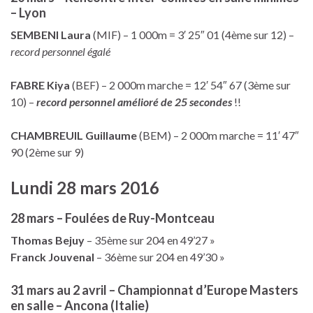
– Lyon
SEMBENI Laura
(MIF) – 1 000m = 3′ 25″ 01 (4ème sur 12) –
record personnel égalé
FABRE Kiya
(BEF) – 2 000m marche = 12′ 54″ 67 (3ème sur
10) –
record personnel amélioré de 25 secondes
!!
CHAMBREUIL Guillaume
(BEM) – 2 000m marche = 11′ 47″
90 (2ème sur 9)
Lundi 28 mars 2016
28 mars – Foulées de Ruy-Montceau
Thomas Bejuy
– 35ème sur 204 en 49’27 »
Franck Jouvenal
– 36ème sur 204 en 49’30 »
31 mars au 2 avril – Championnat d’Europe Masters
en salle – Ancona (Italie)