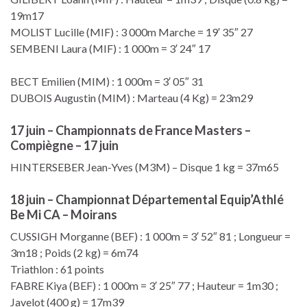
19m17
MOLIST Lucille (MIF) : 3 000m Marche = 19′ 35″ 27
SEMBENI Laura (MIF) : 1 000m = 3′ 24″ 17
BECT Emilien (MIM) : 1 000m = 3′ 05″ 31
DUBOIS Augustin (MIM) : Marteau (4 Kg) = 23m29
17 juin – Championnats de France Masters –
Compiègne – 17 juin
HINTERSEBER Jean-Yves (M3M) – Disque 1 kg = 37m65
18 juin – Championnat Départemental Equip’Athlé
Be Mi CA – Moirans
CUSSIGH Morganne (BEF) : 1 000m = 3′ 52″ 81 ; Longueur =
3m18 ; Poids (2 kg) = 6m74
Triathlon : 61 points
FABRE Kiya (BEF) : 1 000m = 3′ 25″ 77 ; Hauteur = 1m30 ;
Javelot (400 g) = 17m39