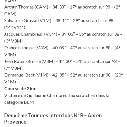
Arthur Thomas (CAM) – 34′ 38″ – 17° au scratch sur 98 – (2°
CAM)
Salvatore Grasso (V1M) – 38′ 11″ – 29° au scratch sur 98 –
(14° V1M)
Jacques Chambreuil (V3M) – 39′ 03″ – 36° au scratch sur 98 –
(3° V3M)
François Jousse (V3M) – 40′ 09″ – 40° au scratch sur 98 – (4°
V3M)
Jean Robin-Brosse (V3M) – 42′ 30″ – 51° au scratch sur 98 –
(7° V3M)
Emmanuel Bect (V1M) – 42′ 35″ – 52° au scratch sur 98 – (20
°
V1M)
Course de 2 km :
Victoire de Guillaume Chambreuil au scratch et dans la
catégorie BEM
Deuxième Tour des Interclubs N1B – Aix en
Provence