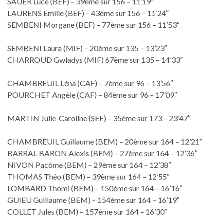
SAUER Luce (BEF) – 39ème sur 156 – 11’19″
LAURENS Emilie (BEF) – 43ème sur 156 – 11’24″
SEMBENI Morgane (BEF) – 77ème sur 156 – 11’53″
SEMBENI Laura (MIF) – 20ème sur 135 – 13’23″
CHARROUD Gwladys (MIF) 67ème sur 135 – 14’33″
CHAMBREUIL Léna (CAF) – 7ème sur 96 – 13’56″
POURCHET Angèle (CAF) – 84ème sur 96 – 17’09″
MARTIN Julie-Caroline (SEF) – 35ème sur 173 – 23’47″
CHAMBREUIL Guillaume (BEM) – 20ème sur 164 – 12’21″
BARRAL-BARON Alexis (BEM) – 27ème sur 164 – 12’36″
NIVON Pacôme (BEM) – 29ème sur 164 – 12’38″
THOMAS Théo (BEM) – 39ème sur 164 – 12’55″
LOMBARD Thomi (BEM) – 150ème sur 164 – 16’16″
GUIEU Guillaume (BEM) – 154ème sur 164 – 16’19″
COLLET Jules (BEM) – 157ème sur 164 – 16’30″