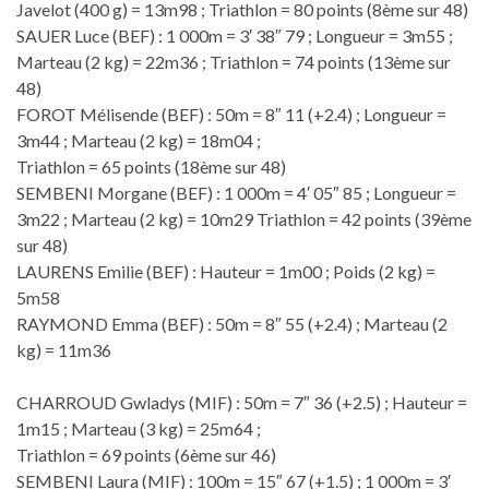
Javelot (400 g) = 13m98 ; Triathlon = 80 points (8ème sur 48)
SAUER Luce (BEF) : 1 000m = 3′ 38″ 79 ; Longueur = 3m55 ;
Marteau (2 kg) = 22m36 ; Triathlon = 74 points (13ème sur
48)
FOROT Mélisende (BEF) : 50m = 8″ 11 (+2.4) ; Longueur =
3m44 ; Marteau (2 kg) = 18m04 ;
Triathlon = 65 points (18ème sur 48)
SEMBENI Morgane (BEF) : 1 000m = 4′ 05″ 85 ; Longueur =
3m22 ; Marteau (2 kg) = 10m29 Triathlon = 42 points (39ème
sur 48)
LAURENS Emilie (BEF) : Hauteur = 1m00 ; Poids (2 kg) =
5m58
RAYMOND Emma (BEF) : 50m = 8″ 55 (+2.4) ; Marteau (2
kg) = 11m36
CHARROUD Gwladys (MIF) : 50m = 7″ 36 (+2.5) ; Hauteur =
1m15 ; Marteau (3 kg) = 25m64 ;
Triathlon = 69 points (6ème sur 46)
SEMBENI Laura (MIF) : 100m = 15″ 67 (+1.5) ; 1 000m = 3′