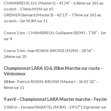
CHAMBREUIL Eric (Master1) – 41’24″ – 63ème sur 265 au
scratch – 17ème M1M sur 65
GRENIER Bernard (Master3) – 42’13″ – 77ème sur 265 au
scratch – 1er M3M sur 11
Course 2 km – CHAMBREUIL Guillaume (BEM) – 7’18″ – 1er
sur 9
Course 5 km -Jean ROBIN-BROSSE (M2M) – 28’16″ –
24ème sur 35
Championnat LARA 10 & 20km Marche sur route –
Vénissieux
10 km
: Patrick ROBIN-BROSSE (Master) – 1h 01′ 02″ –
8ème sur 11
9 avril – Championnat LARA Master marche – Feyzin
5 000 m – Fernand RABATEL (M3M) – 29’17″13 (premier sur