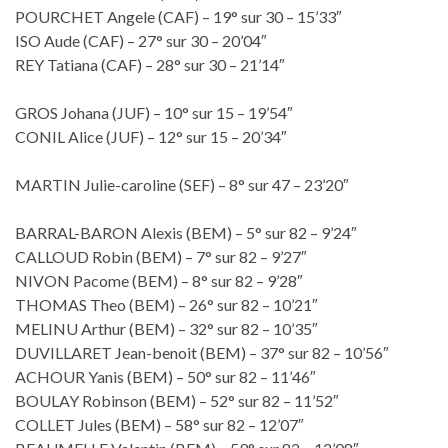
POURCHET Angele (CAF) – 19° sur 30 – 15’33″
ISO Aude (CAF) – 27° sur 30 – 20’04″
REY Tatiana (CAF) – 28° sur 30 – 21’14″
GROS Johana (JUF) – 10° sur 15 – 19’54″
CONIL Alice (JUF) – 12° sur 15 – 20’34″
MARTIN Julie-caroline (SEF) – 8° sur 47 – 23’20″
BARRAL-BARON Alexis (BEM) – 5° sur 82 – 9’24″
CALLOUD Robin (BEM) – 7° sur 82 – 9’27″
NIVON Pacome (BEM) – 8° sur 82 – 9’28″
THOMAS Theo (BEM) – 26° sur 82 – 10’21″
MELINU Arthur (BEM) – 32° sur 82 – 10’35″
DUVILLARET Jean-benoit (BEM) – 37° sur 82 – 10’56″
ACHOUR Yanis (BEM) – 50° sur 82 – 11’46″
BOULAY Robinson (BEM) – 52° sur 82 – 11’52″
COLLET Jules (BEM) – 58° sur 82 – 12’07″