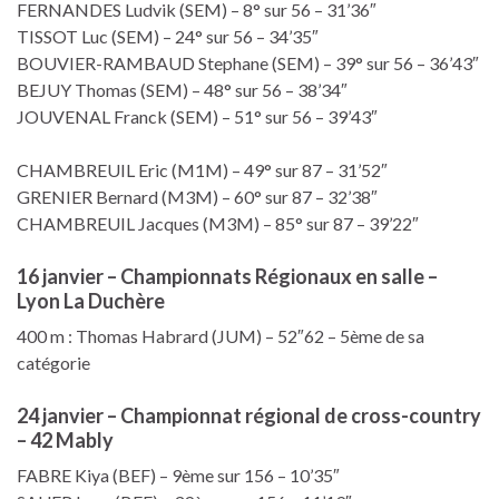
FERNANDES Ludvik (SEM) – 8° sur 56 – 31’36″
TISSOT Luc (SEM) – 24° sur 56 – 34’35″
BOUVIER-RAMBAUD Stephane (SEM) – 39° sur 56 – 36’43″
BEJUY Thomas (SEM) – 48° sur 56 – 38’34″
JOUVENAL Franck (SEM) – 51° sur 56 – 39’43″
CHAMBREUIL Eric (M1M) – 49° sur 87 – 31’52″
GRENIER Bernard (M3M) – 60° sur 87 – 32’38″
CHAMBREUIL Jacques (M3M) – 85° sur 87 – 39’22″
16 janvier – Championnats Régionaux en salle –
Lyon La Duchère
400 m : Thomas Habrard (JUM) – 52″62 – 5ème de sa
catégorie
24 janvier – Championnat régional de cross-country
– 42 Mably
FABRE Kiya (BEF) – 9ème sur 156 – 10’35″