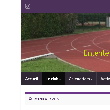
Entente 
Accueil
Le club
Calendriers
Activ
Retour à
Le club