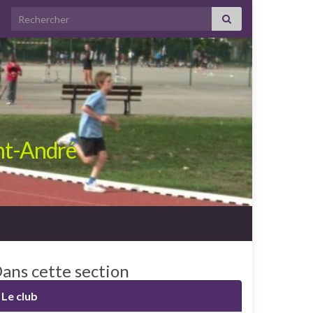
Search for:
int-André
ans cette section
Le club