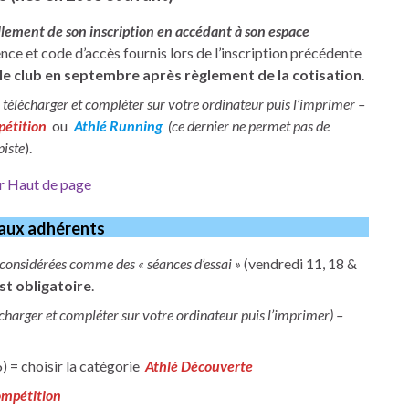
ement de son inscription en accédant à son espace
ence et code d’accès fournis lors de l’inscription précédente
le club en septembre après règlement de la cotisation
.
 télécharger et compléter sur votre ordinateur puis l’imprimer –
pétition
ou
Athlé Running
(ce dernier ne permet pas de
piste
).
r Haut de page
aux adhérents
 considérées comme des « séances d’essai »
(vendredi 11, 18 &
st obligatoire
.
écharger et compléter sur votre ordinateur puis l’imprimer) –
) = choisir la catégorie
Athlé Découverte
ompétition