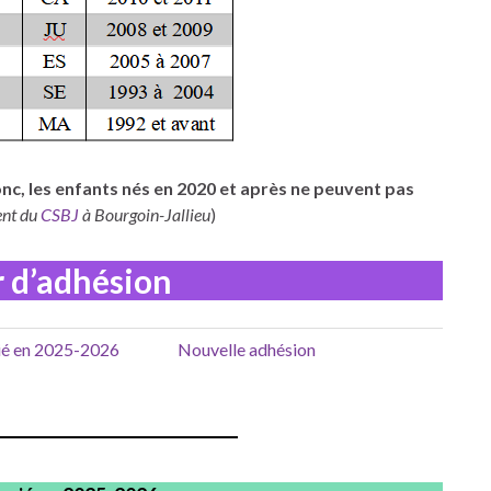
nc, les enfants nés en 2020 et après ne peuvent pas
ent du
CSBJ
à Bourgoin-Jallieu
)
r d’adhésion
ncié en 2025-2026
Nouvelle adhésion