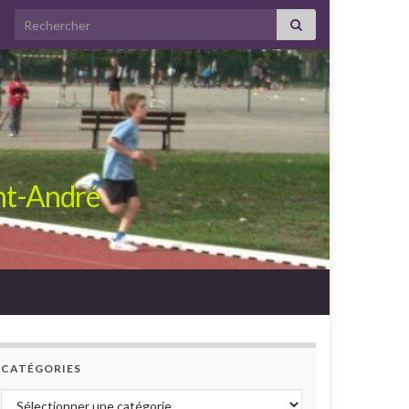
Search for:
int-André
CATÉGORIES
Catégories