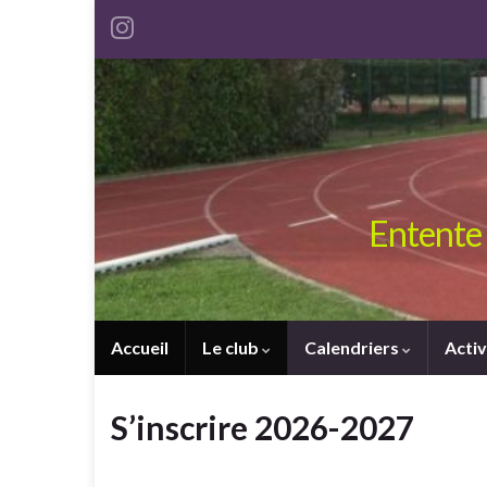
Entente 
Accueil
Le club
Calendriers
Activ
S’inscrire 2026-2027