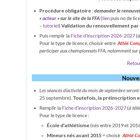
Procédure obligatoire
:
demander le renouvell
«
acteur
» sur le site de la FFA
(
lien
puis no de lic
–
tutoriel
)
Validation du renouvellement par 
Puis remplir la
Fiche d’inscription 2026-2027
(
à
Pour le type de licence, choisir entre
Athlé Com
participer aux championnats FFA, notamment sur 
Retou
Nouve
Les séances d’activité du mois de septembre seront
25 septembre).
Toutefois, la préinscription e
Remplir la
Fiche d’inscription 2026-2027
(
à tél
Pour le type de licence :
École d’athlétisme
(nés entre 2019 et 2016
Mineurs nés avant 2015
= choisir
Athlé C