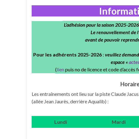
Informat
L’adhésion pour la saison 2025-2026 
Le renouvellement de l
avant de pouvoir reprendr
Pour les adhérents 2025-2026
:
veuillez demand
espace «
acte
(
lien
puis no de licence et code d’accès f
Horaire
Les entraînements ont lieu sur la piste Claude Jac
(allée Jean Jaurès, derrière Aqualib) :
Lundi
Mardi