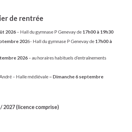
ier de rentrée
oût 2026
– Hall du gymnase P Genevay de
17h00 à 19h30
septembre 202
6- Hall du gymnase P Genevay de
17h00 à
eptembre 2026
– au horaires habituels d’entraînements
-André – Halle médiévale
– Dimanche 6 septembre
/ 2027 (licence comprise)