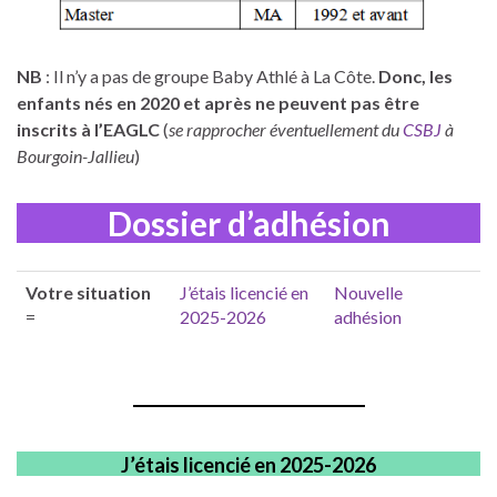
NB
: Il n’y a pas de groupe Baby Athlé à La Côte.
Donc, les
enfants nés en 2020 et après ne peuvent pas être
inscrits à l’EAGLC
(
se rapprocher éventuellement du
CSBJ
à
Bourgoin-Jallieu
)
Dossier d’adhésion
Votre situation
J’étais licencié en
Nouvelle
=
2025-2026
adhésion
J’étais licencié en 2025-2026