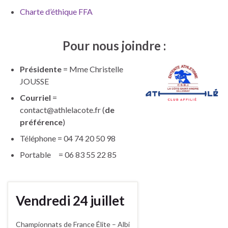
Charte d’éthique FFA
Pour nous joindre :
Présidente
= Mme Christelle
JOUSSE
Courriel
=
contact@athlelacote.fr (
de
préférence
)
Téléphone = 04 74 20 50 98
Portable = 06 83 55 22 85
Vendredi 24 juillet
Championnats de France Élite – Albi