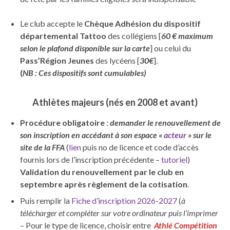
Le club accepte le
Chèque Adhésion du dispositif
départemental Tattoo
des collégiens [
60 € maximum
selon le plafond disponible sur la carte
] ou celui du
Pass’Région Jeunes
des lycéens [
30€
].
(
NB : Ces dispositifs sont cumulables)
Athlètes majeurs (nés en 2008 et avant)
Procédure obligatoire
:
demander le renouvellement de
son inscription en accédant à son espace «
acteur
» sur le
site de la FFA
(
lien
puis no de licence et code d’accès
fournis lors de l’inscription précédente –
tutoriel
)
Validation du renouvellement par le club en
septembre après règlement de la cotisation
.
Puis remplir la
Fiche d’inscription 2026-2027
(
à
télécharger et compléter sur votre ordinateur puis l’imprimer
–
Pour le type de licence, choisir entre
Athlé Compétition