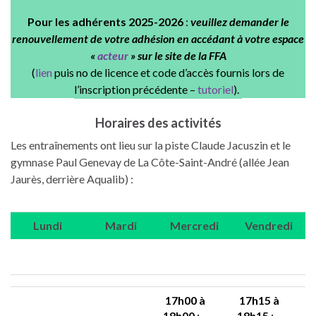
Pour les adhérents 2025-2026
:
veuillez demander le
renouvellement de votre adhésion en accédant à votre espace
«
acteur
» sur le site de la FFA
(
lien
puis no de licence et code d’accès fournis lors de
l’inscription précédente –
tutoriel
).
Horaires des activités
Les entraînements ont lieu sur la piste Claude Jacuszin et le
gymnase Paul Genevay de La Côte-Saint-André (allée Jean
Jaurès, derrière Aqualib) :
Lundi
Mardi
Mercredi
Vendredi
17h00 à
17h15 à
18h00
:
18h15
: