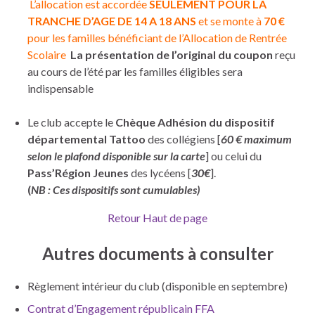
L’allocation est accordée
SEULEMENT POUR LA
TRANCHE D’AGE DE 14 A 18 ANS
et se monte à
70 €
pour les familles bénéficiant de l’Allocation de Rentrée
Scolaire
La présentation de l’original du coupon
reçu
au cours de l’été par les familles éligibles sera
indispensable
Le club accepte le
Chèque Adhésion du dispositif
départemental Tattoo
des collégiens [
60 € maximum
selon le plafond disponible sur la carte
] ou celui du
Pass’Région Jeunes
des lycéens [
30€
].
(
NB : Ces dispositifs sont cumulables)
Retour Haut de page
Autres documents à consulter
Règlement intérieur du club (disponible en septembre)
Contrat d’Engagement républicain FFA