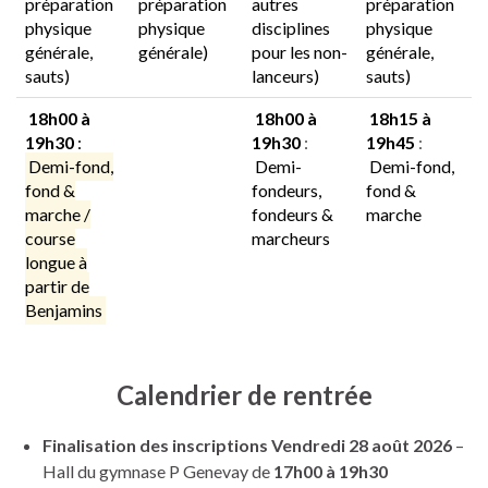
préparation
préparation
autres
préparation
physique
physique
disciplines
physique
générale,
générale)
pour les non-
générale,
sauts)
lanceurs)
sauts)
18h00 à
18h00 à
18h15 à
19h30
:
19h30
:
19h45
:
Demi-fond,
Demi-
Demi-fond,
fond &
fondeurs,
fond &
marche /
fondeurs &
marche
course
marcheurs
longue à
partir de
Benjamins
Calendrier de rentrée
Finalisation des inscriptions Vendredi 28 août 2026
–
Hall du gymnase P Genevay de
17h00 à 19h30