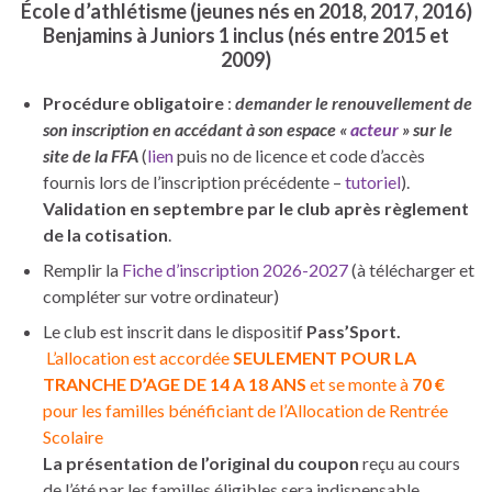
École d’athlétisme (jeunes nés en 2018, 2017, 2016)
Benjamins à Juniors 1 inclus (nés entre 2015 et
2009)
Procédure obligatoire
:
demander le renouvellement de
son inscription en accédant à son espace «
acteur
» sur le
site de la FFA
(
lien
puis no de licence et code d’accès
fournis lors de l’inscription précédente –
tutoriel
).
Validation en septembre par le club après règlement
de la cotisation
.
Remplir la
Fiche d’inscription 2026-2027
(à télécharger et
compléter sur votre ordinateur)
Le club est inscrit dans le dispositif
Pass’Sport.
L’allocation est accordée
SEULEMENT POUR LA
TRANCHE D’AGE DE 14 A 18 ANS
et se monte à
70 €
pour les familles bénéficiant de l’Allocation de Rentrée
Scolaire
La présentation de l’original du coupon
reçu au cours
de l’été par les familles éligibles sera indispensable