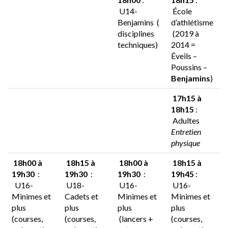
U14-
École
Benjamins
(
d’athlétisme
disciplines
(2019 à
techniques)
2014 =
Éveils –
Poussins –
Benjamins
)
17h15 à
18h15
:
Adultes
Entretien
physique
18h00 à
18h15 à
18h00 à
18h15 à
19h30
:
19h30
:
19h30
:
19h45
:
U16-
U18-
U16-
U16-
Minimes et
Cadets et
Minimes et
Minimes et
plus
plus
plus
plus
(courses,
(courses,
(lancers +
(courses,