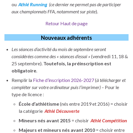
ou
Athlé Running
(ce dernier ne permet pas de participer
aux championnats FFA, notamment sur piste
).
Retour Haut de page
Nouveaux adhérents
Les séances d’activité du mois de septembre seront
considérées comme des « séances d’essai »
(vendredi 11, 18 &
25 septembre).
Toutefois, la préinscription est
obligatoire
.
Remplir la
Fiche d’inscription 2026-2027
(
à télécharger et
compléter sur votre ordinateur puis l’imprimer) –
Pour le
type de licence :
École d’athlétisme
(nés entre 2019 et 2016) = choisir
la catégorie
Athlé Découverte
Mineurs nés avant 2015
= choisir
Athlé Compétition
Majeurs et mineurs nés avant 2010
= choisir entre