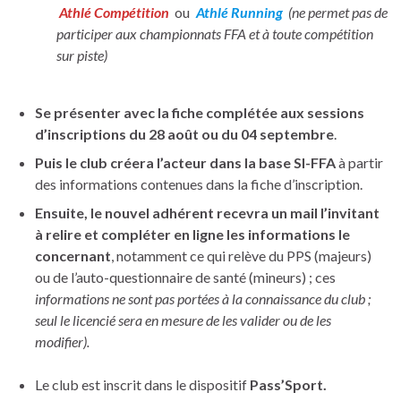
Athlé Compétition
ou
Athlé Running
(ne permet pas de
participer aux championnats FFA et à toute compétition
sur piste
)
Se présenter avec la fiche complétée aux sessions
d’inscriptions du 28 août ou du 04 septembre
.
Puis le club créera l’acteur dans la base SI-FFA
à partir
des informations contenues dans la fiche d’inscription.
Ensuite, le nouvel adhérent recevra un mail l’invitant
à relire et compléter en ligne les informations le
concernant
, notamment ce qui relève du PPS (majeurs)
ou de l’auto-questionnaire de santé (mineurs) ; ces
informations ne sont pas portées à la connaissance du club ;
seul le licencié sera en mesure de les valider ou de les
modifier).
Le club est inscrit dans le dispositif
Pass’Sport.