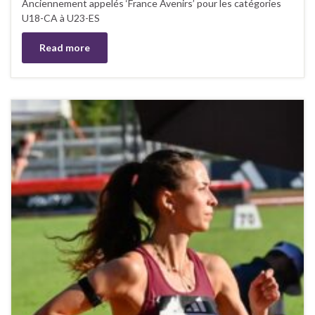
Anciennement appelés ‘France Avenirs’ pour les catégories
U18-CA à U23-ES
Read more