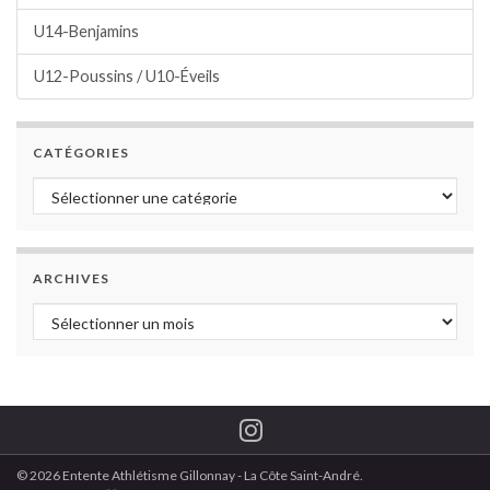
U14-Benjamins
U12-Poussins / U10-Éveils
CATÉGORIES
Catégories
ARCHIVES
Archives
© 2026 Entente Athlétisme Gillonnay - La Côte Saint-André.