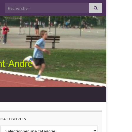
Search for:
int-André
CATÉGORIES
Catégories