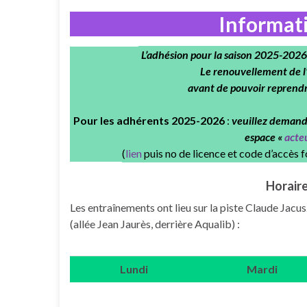
Informat
L’adhésion pour la saison 2025-2026 
Le renouvellement de l
avant de pouvoir reprendr
Pour les adhérents 2025-2026
:
veuillez demand
espace «
acte
(
lien
puis no de licence et code d’accès f
Horaire
Les entraînements ont lieu sur la piste Claude Jac
(allée Jean Jaurès, derrière Aqualib) :
Lundi
Mardi