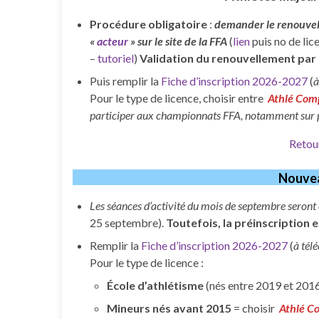
Procédure obligatoire
:
demander le renouvell
«
acteur
» sur le site de la FFA
(
lien
puis no de lic
–
tutoriel
)
Validation du renouvellement par 
Puis remplir la
Fiche d’inscription 2026-2027
(
à
Pour le type de licence, choisir entre
Athlé Com
participer aux championnats FFA, notamment sur 
Retou
Nouve
Les séances d’activité du mois de septembre seront
25 septembre).
Toutefois, la préinscription e
Remplir la
Fiche d’inscription 2026-2027
(
à tél
Pour le type de licence :
École d’athlétisme
(nés entre 2019 et 2016
Mineurs nés avant 2015
= choisir
Athlé C