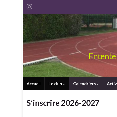
Entente 
Accueil
Le club
Calendriers
Activ
S’inscrire 2026-2027