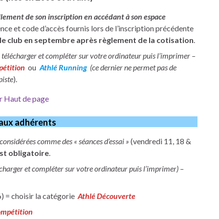
ement de son inscription en accédant à son espace
ence et code d’accès fournis lors de l’inscription précédente
le club en septembre après règlement de la cotisation
.
 télécharger et compléter sur votre ordinateur puis l’imprimer –
pétition
ou
Athlé Running
(ce dernier ne permet pas de
piste
).
r Haut de page
aux adhérents
 considérées comme des « séances d’essai »
(vendredi 11, 18 &
st obligatoire
.
écharger et compléter sur votre ordinateur puis l’imprimer) –
) = choisir la catégorie
Athlé Découverte
ompétition