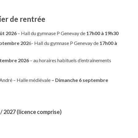
ier de rentrée
oût 2026
– Hall du gymnase P Genevay de
17h00 à 19h30
septembre 202
6- Hall du gymnase P Genevay de
17h00 à
eptembre 2026
– au horaires habituels d’entraînements
-André – Halle médiévale
– Dimanche 6 septembre
/ 2027 (licence comprise)