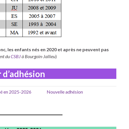
nc, les enfants nés en 2020 et après ne peuvent pas
ent du
CSBJ
à Bourgoin-Jallieu
)
r d’adhésion
ncié en 2025-2026
Nouvelle adhésion