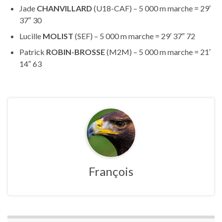
Jade
CHANVILLARD
(U18-CAF) – 5 000 m marche = 29′
37″ 30
Lucille
MOLIST
(SEF) – 5 000 m marche = 29′ 37″ 72
Patrick
ROBIN-BROSSE
(M2M) – 5 000 m marche = 21′
14″ 63
François