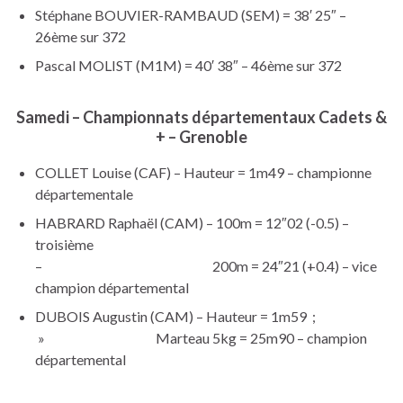
Stéphane BOUVIER-RAMBAUD (SEM) = 38′ 25″ –
26ème sur 372
Pascal MOLIST (M1M) = 40′ 38″ – 46ème sur 372
Samedi – Championnats départementaux Cadets &
+ – Grenoble
COLLET Louise (CAF) – Hauteur = 1m49 – championne
départementale
HABRARD Raphaël (CAM) – 100m = 12″02 (-0.5) –
troisième
– 200m = 24″21 (+0.4) – vice
champion départemental
DUBOIS Augustin (CAM) – Hauteur = 1m59 ;
» Marteau 5kg = 25m90 – champion
départemental