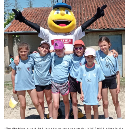
L’invitation avait été lancée au moment du Kid’Athlé côtois de