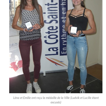
Léna et Emilie ont reçu la médaille de la Ville (Ludvik et Lucille étant
excusés)