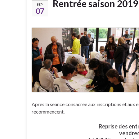
Rentrée saison 2019
SEP
07
Après la séance consacrée aux inscriptions et aux é
recommencent.
Reprise des ent
vendred