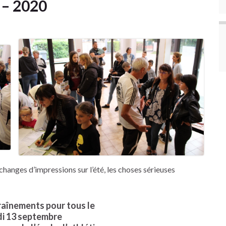
 – 2020
changes d’impressions sur l’été, les choses sérieuses
raînements pour tous le
i 13 septembre