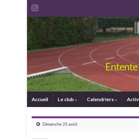
Entente 
Accueil
Le club
Calendriers
Activ
Dimanche 25 août