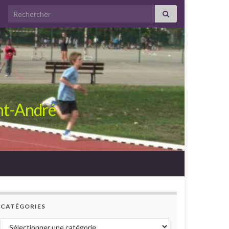
Search for:
int-André
CATÉGORIES
Catégories