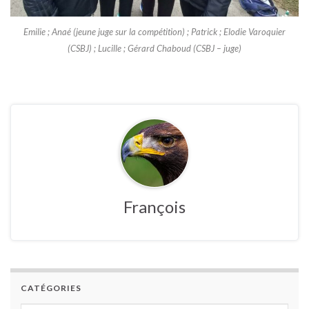
Emilie ; Anaé (jeune juge sur la compétition) ; Patrick ; Elodie Varoquier
(CSBJ) ; Lucille ; Gérard Chaboud (CSBJ – juge)
François
CATÉGORIES