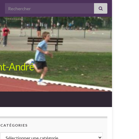
Search for:
int-André
CATÉGORIES
Catégories