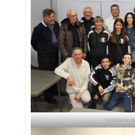
L’ensemble des ré