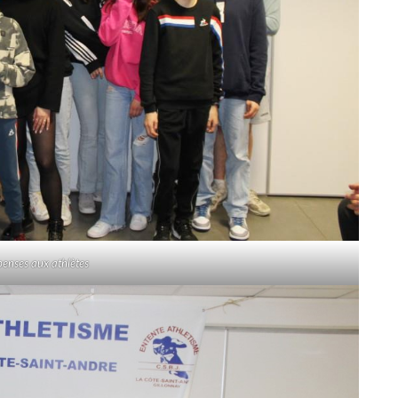
nses aux athlètes