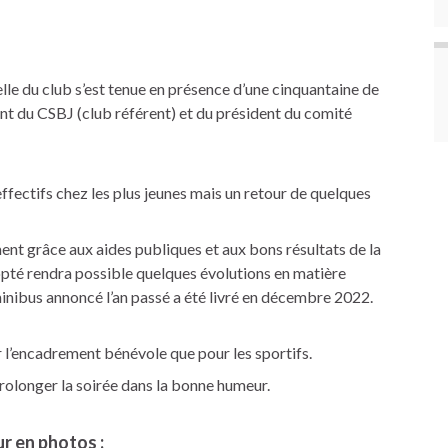
le du club s’est tenue en présence d’une cinquantaine de
nt du CSBJ (club référent) et du président du comité
effectifs chez les plus jeunes mais un retour de quelques
ent grâce aux aides publiques et aux bons résultats de la
pté rendra possible quelques évolutions en matière
nibus annoncé l’an passé a été livré en décembre 2022.
l’encadrement bénévole que pour les sportifs.
prolonger la soirée dans la bonne humeur.
r en photos :