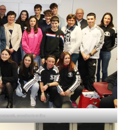
compensés, encadrants et élus