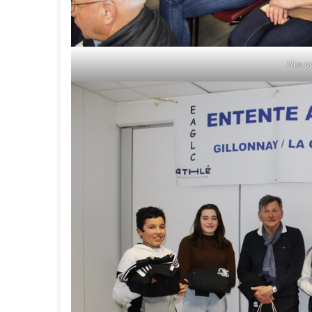
Une as