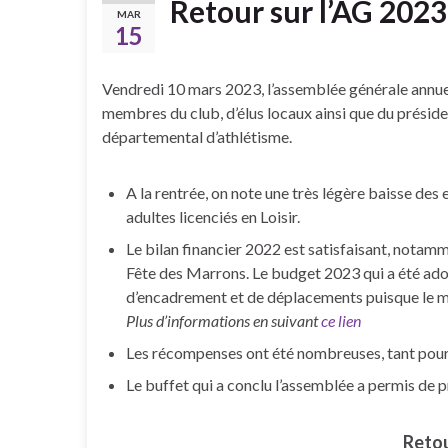
Retour sur l’AG 2023
MAR
15
Vendredi 10 mars 2023, l’assemblée générale annuel
membres du club, d’élus locaux ainsi que du préside
départemental d’athlétisme.
A la rentrée, on note une très légère baisse des 
adultes licenciés en Loisir.
Le bilan financier 2022 est satisfaisant, notamm
Fête des Marrons. Le budget 2023 qui a été ado
d’encadrement et de déplacements puisque le mi
Plus d’informations en suivant
ce lien
Les récompenses ont été nombreuses, tant pour 
Le buffet qui a conclu l’assemblée a permis de 
Retou