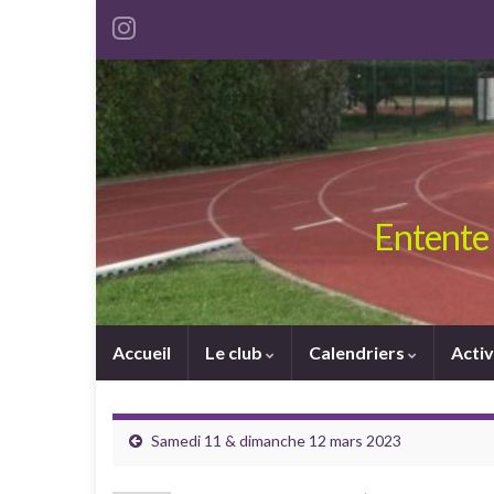
Entente 
Accueil
Le club
Calendriers
Activ
Samedi 11 & dimanche 12 mars 2023