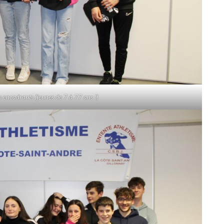
 encadrants (jeunes de 7 à 77 ans !)