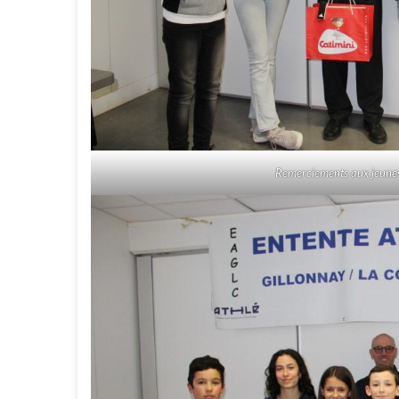
Remerciements aux jeunes