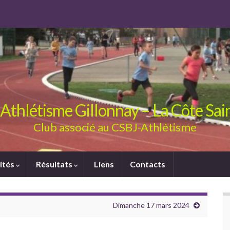
Athlétisme Gillonnay – La Côte Sa
Club associé au CSBJ-Athlétisme
ités
Résultats
Liens
Contacts
Dimanche 17 mars 2024