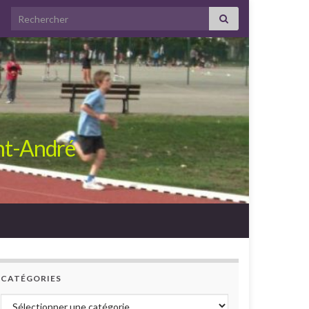
Search for:
int-André
CATÉGORIES
Catégories