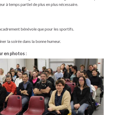
r à temps partiel de plus en plus nécessaire.
ncadrement bénévole que pour les sportifs.
iner la soirée dans la bonne humeur.
r en photos :