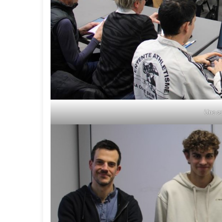
Une as