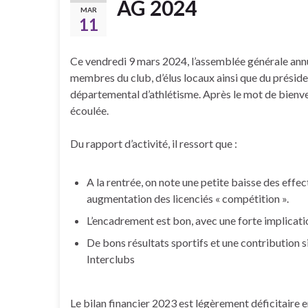
AG 2024
MAR
11
Ce vendredi 9 mars 2024, l’assemblée générale annu
membres du club, d’élus locaux ainsi que du préside
départemental d’athlétisme. Après le mot de bienven
écoulée.
Du rapport d’activité, il ressort que :
A la rentrée, on note une petite baisse des effe
augmentation des licenciés « compétition ».
L’encadrement est bon, avec une forte implicatio
De bons résultats sportifs et une contribution 
Interclubs
Le bilan financier 2023 est légèrement déficitaire