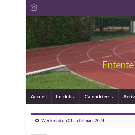
Entente 
Accueil
Le club
Calendriers
Activ
Week-end du 01 au 03 mars 2024