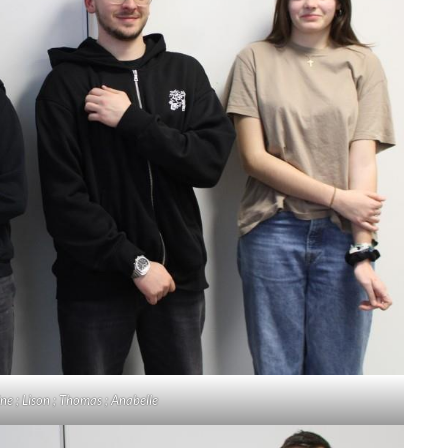
ne ; Lison ; Thomas ; Anabelle