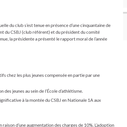
elle du club s’est tenue en présence d’une cinquantaine de
nt du CSBJ (club référent) et du président du comité
ue, la présidente a présenté le rapport moral de l’année
ctifs chez les plus jeunes compensée en partie par une
n des jeunes au sein de l’École d’athlétisme.
significative à la montée du CSBJ en Nationale 1A aux
 en raison d’une augmentation des charges de 10%. L’adoption