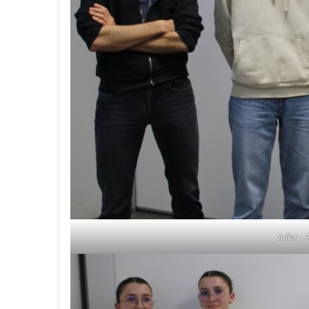
Julien ; 