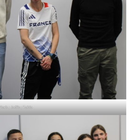
Alexis ; Joëlle ; Fabio