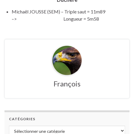
Michaël JOUSSE (SEM) – Triple saut = 11m89
–> Longueur = 5m58
François
CATÉGORIES
Catégories