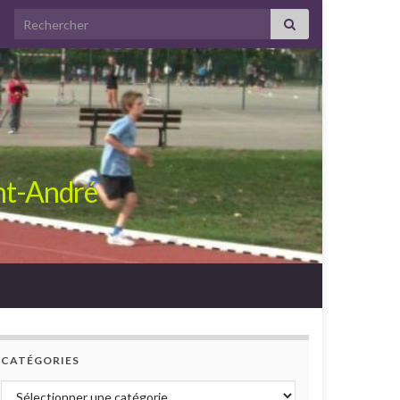
Search for:
int-André
CATÉGORIES
Catégories