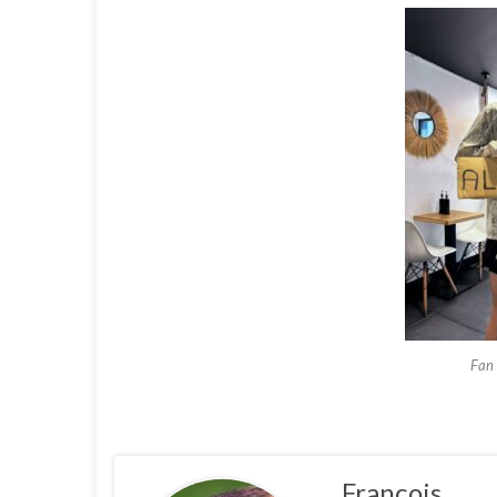
Fan 
François