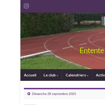
Entente 
Accueil
Le club
Calendriers
Activ
Dimanche 28 septembre 2025