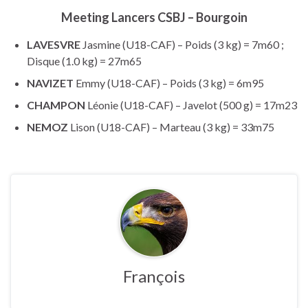
Meeting Lancers CSBJ – Bourgoin
LAVESVRE
Jasmine (U18-CAF) – Poids (3 kg) = 7m60 ;
Disque (1.0 kg) = 27m65
NAVIZET
Emmy (U18-CAF) – Poids (3 kg) = 6m95
CHAMPON
Léonie (U18-CAF) – Javelot (500 g) = 17m23
NEMOZ
Lison (U18-CAF) – Marteau (3 kg) = 33m75
François