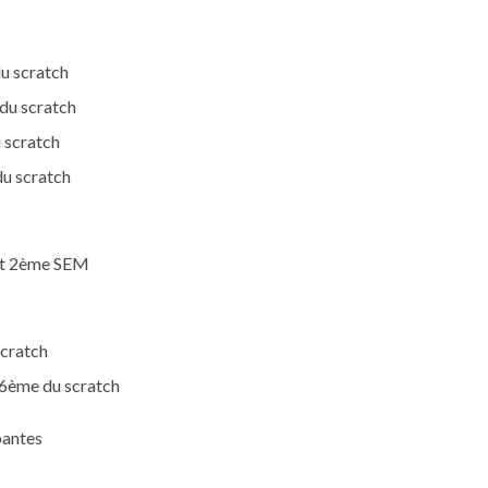
u scratch
du scratch
 scratch
du scratch
 et 2ème SEM
scratch
16ème du scratch
pantes