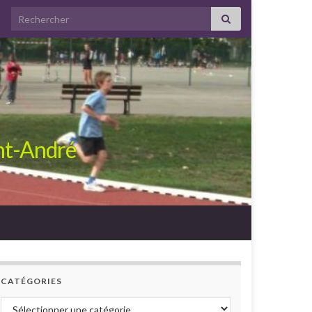
Search for:
int-André
CATÉGORIES
Catégories