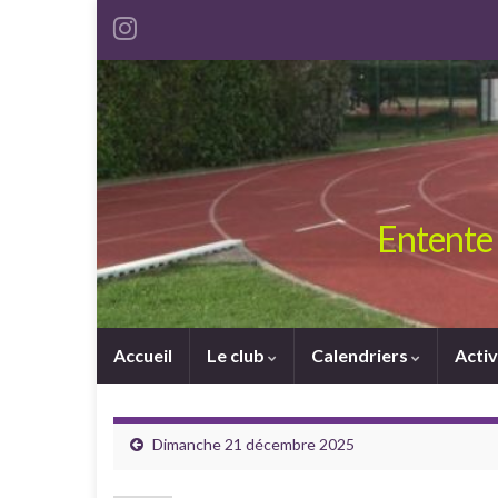
Entente 
Accueil
Le club
Calendriers
Activ
Dimanche 21 décembre 2025