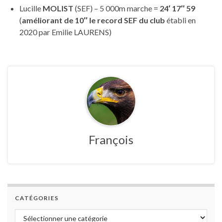
Lucille
MOLIST
(SEF) – 5 000m marche =
24′ 17″ 59
(
améliorant de 10″ le record SEF du club
établi en
2020 par Emilie LAURENS)
François
CATÉGORIES
Catégories