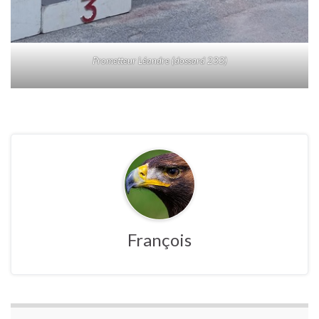
Prometteur Léandre (dossard 233)
François