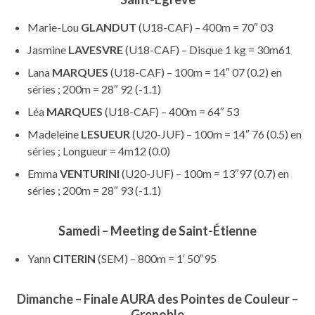
Marie-Lou
GLANDUT
(U18-CAF) – 400m = 70″ 03
Jasmine
LAVESVRE
(U18-CAF) – Disque 1 kg = 30m61
Lana
MARQUES
(U18-CAF) – 100m = 14″ 07 (0.2) en
séries ; 200m = 28″ 92 (-1.1)
Léa
MARQUES
(U18-CAF) – 400m = 64″ 53
Madeleine
LESUEUR
(U20-JUF) – 100m = 14″ 76 (0.5) en
séries ; Longueur = 4m12 (0.0)
Emma
VENTURINI
(U20-JUF) – 100m = 13″97 (0.7) en
séries ; 200m = 28″ 93 (-1.1)
Samedi – Meeting de Saint-Étienne
Yann
CITERIN
(SEM) – 800m = 1′ 50″95
Dimanche – Finale AURA des Pointes de Couleur –
Grenoble