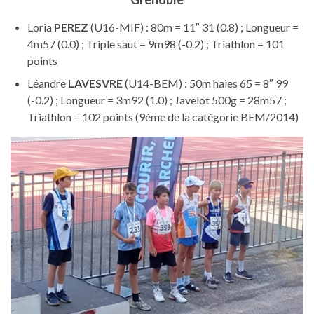
Loria
PEREZ
(U16-MIF) : 80m = 11″ 31 (0.8) ; Longueur =
4m57 (0.0) ; Triple saut = 9m98 (-0.2) ; Triathlon = 101
points
Léandre
LAVESVRE
(U14-BEM) : 50m haies 65 = 8″ 99
(-0.2) ; Longueur = 3m92 (1.0) ; Javelot 500g = 28m57 ;
Triathlon = 102 points (9ème de la catégorie BEM/2014)