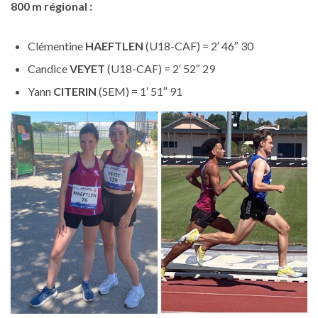
800 m régional :
Clémentine
HAEFTLEN
(U18-CAF) = 2′ 46″ 30
Candice
VEYET
(U18-CAF) = 2′ 52″ 29
Yann
CITERIN
(SEM) = 1′ 51″ 91