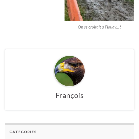
On se croirait à Plouay… !
François
CATÉGORIES