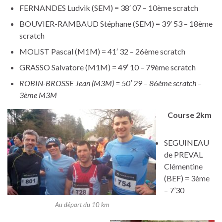
FERNANDES Ludvik (SEM) = 38′ 07 – 10ème scratch
BOUVIER-RAMBAUD Stéphane (SEM) = 39′ 53 – 18ème
scratch
MOLIST Pascal (M1M) = 41′ 32 – 26ème scratch
GRASSO Salvatore (M1M) = 49′ 10 – 79ème scratch
ROBIN-BROSSE Jean (M3M) = 50′ 29 – 86ème scratch –
3ème M3M
Course 2km
SEGUINEAU
de PREVAL
Clémentine
(BEF) = 3ème
– 7’30
Au départ du 10 km