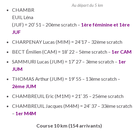
Au départ du 5 km
CHAMBR
EUIL Léna
(JUF) = 20′ 51 – 20ème scratch –
1ère féminine et 1ère
JUF
CHARPENAY Lucas (MIM) = 24’17 – 32ème scratch
BECT Émilien (CAM) = 18′ 22 – 5ème scratch –
1er CAM
SAMMURI Lucas (JUM) = 17′ 27 – 3ème scratch –
1er
JUM
THOMAS Arthur (JUM) = 19′ 55 – 13ème scratch –
2ème JUM
CHAMBREUIL Eric (M1M) = 21′ 35 – 25ème scratch
CHAMBREUIL Jacques (M4M) = 24′ 37 – 33ème scratch
–
1er M4M
Course 10 km (154 arrivants)