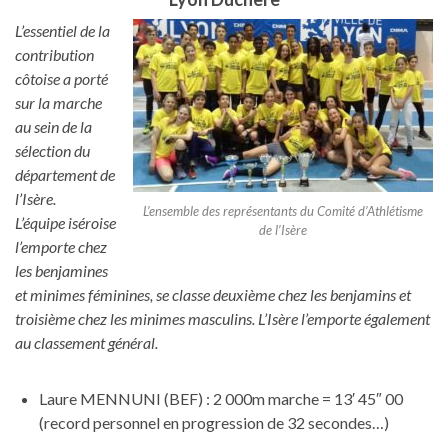
L’essentiel de la
contribution
côtoise a porté
sur la marche
au sein de la
sélection du
département de
l’Isère.
L’ensemble des représentants du Comité d’Athlétisme
L’équipe iséroise
de l’Isère
l’emporte chez
les benjamines
et minimes féminines, se classe deuxième chez les benjamins et
troisième chez les minimes masculins. L’Isère l’emporte également
au classement général.
Laure MENNUNI (BEF) : 2 000m marche = 13′ 45″ 00
(record personnel en progression de 32 secondes…)