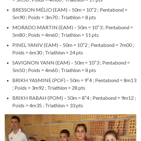
BRESSON MÉLIO (EAM) – 50m = 10″2 ; Pentabond =
5m90 ; Poids = 3m70 ; Triathlon = 8 pts
MORADO MARTIN (EAM) – 50m = 10″3 ; Pentabond =
5m80 ; Poids = 4m60 ; Triathlon = 11 pts
PINEL YANIV (EAM) – 50m = 10″2 ; Pentabond = 7m00 ;
Poids = 6m30 ; Triathlon = 24 pts
SAVIGNON YANN (EAM) – 50m = 10″3 ; Pentabond =
5m50 ; Poids = 4m60 ; Triathlon = 8 pts
BRIKH YASMINE (POF) – 50m = 9″4 ; Pentabond = 8m13
; Poids = 3m92 ; Triathlon = 28 pts
BRIKH RABAH (POM) – 50m = 8″4 ; Pentabond = 9m12 ;
Poids = 4m35 ; Triathlon = 33 pts