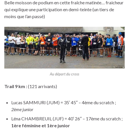
Belle moisson de podium en cette fraîche matinée… fraicheur
qui explique une participation en demi-teinte (un tiers de
moins que l’an passé)
Au départ du cross
Trail 9 km :
(121 arrivants)
Lucas SAMMURI (JUM) = 35′ 45″ – 4ème du scratch ;
2ème junior
Léna CHAMBREUIL (JUF) = 40′ 26″ – 17ème du scratch ;
1ère féminine et 1ère junior