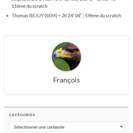
11ème du scratch
Thomas BEJUY (SEM) = 2h 24′ 04″ ; 59ème du scratch
François
CATÉGORIES
Catégories