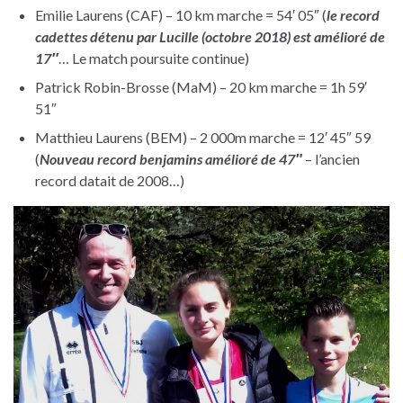
Emilie Laurens (CAF) – 10 km marche = 54′ 05″ (
le record
cadettes détenu par Lucille (octobre 2018) est amélioré de
17″
… Le match poursuite continue)
Patrick Robin-Brosse (MaM) – 20 km marche = 1h 59′
51″
Matthieu Laurens (BEM) – 2 000m marche = 12′ 45″ 59
(
Nouveau record benjamins amélioré de 47″
– l’ancien
record datait de 2008…)