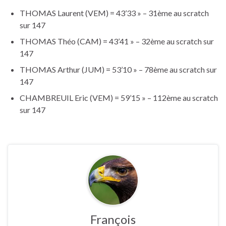
THOMAS Laurent (VEM) = 43’33 » – 31ème au scratch
sur 147
THOMAS Théo (CAM) = 43’41 » – 32ème au scratch sur
147
THOMAS Arthur (JUM) = 53’10 » – 78ème au scratch sur
147
CHAMBREUIL Eric (VEM) = 59’15 » – 112ème au scratch
sur 147
François