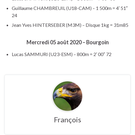
Guillaume CHAMBREUIL (U18-CAM) – 1 500m = 4′ 51″
24
Jean Yves HINTERSEBER (M3M) – Disque 1kg = 31m85
Mercredi 05 août 2020 – Bourgoin
Lucas SAMMURI (U23-ESM) – 800m = 2′ 00″ 72
François