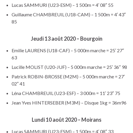
Lucas SAMMURI (U23-ESM) – 1 500m = 4′ 08″ 55
Guillaume CHAMBREUIL (U18-CAM) – 1 500m = 4′ 43″
85
Jeudi 13 août 2020 – Bourgoin
Emilie LAURENS (U18-CAF) – 5 000m marche = 25′ 27″
63
Lucille MOLIST (U20-JUF) – 5 000m marche = 25′ 36″ 98
Patrick ROBIN-BROSSE (M2M) – 5 000m marche = 27′
02″ 41
Léna CHAMBREUIL (U23-ESF) – 3 000m = 11′ 23″ 75
Jean Yves HINTERSEBER (M3M) – Disque 1kg = 36m96
Lundi 10 août 2020 – Moirans
Lucas SAMMURI (U23-ESM) – 1 500m = 4′ 08″ 33