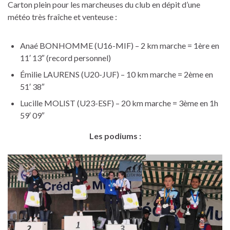
Carton plein pour les marcheuses du club en dépit d’une
météo très fraîche et venteuse :
Anaé BONHOMME (U16-MIF) – 2 km marche = 1ère en
11′ 13″ (record personnel)
Émilie LAURENS (U20-JUF) – 10 km marche = 2ème en
51′ 38″
Lucille MOLIST (U23-ESF) – 20 km marche = 3ème en 1h
59′ 09″
Les podiums :