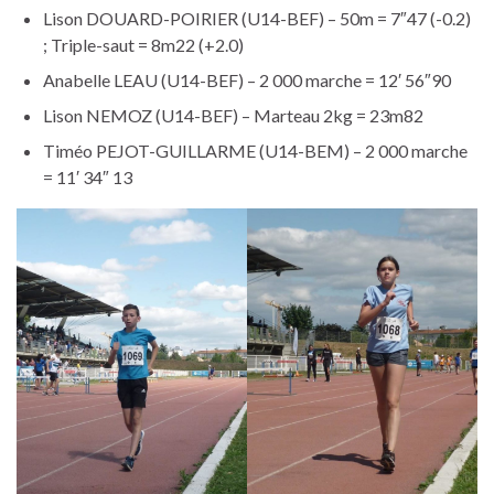
Lison DOUARD-POIRIER (U14-BEF) – 50m = 7″47 (-0.2)
; Triple-saut = 8m22 (+2.0)
Anabelle LEAU (U14-BEF) – 2 000 marche = 12′ 56″90
Lison NEMOZ (U14-BEF) – Marteau 2kg = 23m82
Timéo PEJOT-GUILLARME (U14-BEM) – 2 000 marche
= 11′ 34″ 13