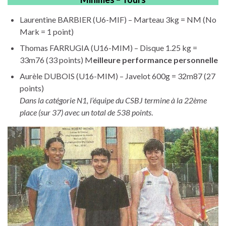
Laurentine BARBIER (U6-MIF) – Marteau 3kg = NM (No
Mark = 1 point)
Thomas FARRUGIA (U16-MIM) – Disque 1.25 kg =
33m76 (33 points) M
eilleure performance personnelle
Aurèle DUBOIS (U16-MIM) – Javelot 600g = 32m87 (27
points)
Dans la catégorie N
1, l’équipe du CSBJ termine à la 22ème
place (sur 37) avec un total de 538 points
.