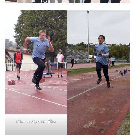
Lilian au départ du 80m