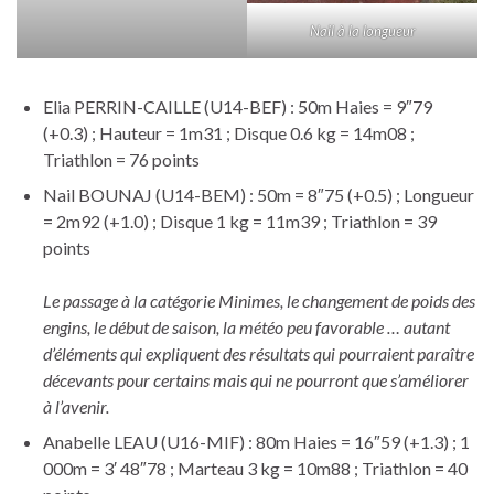
Nail à la longueur
Elia PERRIN-CAILLE (U14-BEF) : 50m Haies = 9″79
(+0.3) ; Hauteur = 1m31 ; Disque 0.6 kg = 14m08 ;
Triathlon = 76 points
Nail BOUNAJ (U14-BEM) : 50m = 8″75 (+0.5) ; Longueur
= 2m92 (+1.0) ; Disque 1 kg = 11m39 ; Triathlon = 39
points
Le passage à la catégorie Minimes, le changement de poids des
engins, le début de saison, la météo peu favorable … autant
d’éléments qui expliquent des résultats qui pourraient paraître
décevants pour certains mais qui ne pourront que s’améliorer
à l’avenir.
Anabelle LEAU (U16-MIF) : 80m Haies = 16″59 (+1.3) ; 1
000m = 3′ 48″78 ; Marteau 3 kg = 10m88 ; Triathlon = 40