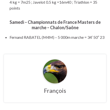
4 kg = 7m25 ; Javelot 0.5 kg =16m40 ; Triathlon = 35
points
Samedi – Championnats de France Masters de
marche – Chalon/Saône
Fernand RABATEL (M4M) – 5 000m marche = 34′ 50″ 23
François