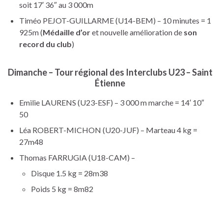
soit 17′ 36″ au 3 000m
Timéo PEJOT-GUILLARME (U14-BEM) – 10 minutes = 1
925m (
Médaille d’or
et nouvelle amélioration de
son
record du club
)
Dimanche – Tour régional des Interclubs U23 – Saint
Étienne
Emilie LAURENS (U23-ESF) – 3 000 m marche = 14′ 10″
50
Léa ROBERT-MICHON (U20-JUF) – Marteau 4 kg =
27m48
Thomas FARRUGIA (U18-CAM) –
Disque 1.5 kg = 28m38
Poids 5 kg = 8m82