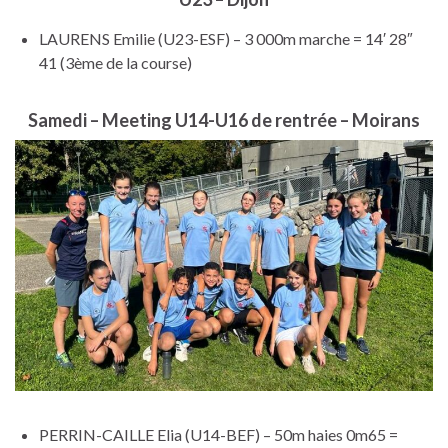
LAURENS Emilie (U23-ESF) – 3 000m marche = 14′ 28″
41 (3ème de la course)
Samedi – Meeting U14-U16 de rentrée – Moirans
PERRIN-CAILLE Elia (U14-BEF) – 50m haies 0m65 =