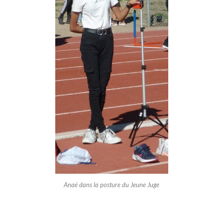
Anaë dans la posture du Jeune Juge