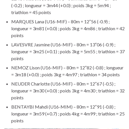
(-0.2) ; longueur = 3m44 (+0.0) ; poids 3kg = 5m94 ;
triathlon = 45 points
MARQUES Lana (U16-MIF) – 80m = 12″56 (-0.9) ;
longueur = 3m81 (+0.0) ; poids 3kg = 4m86 ; triathlon = 42
points
LAVESVRE Jasmine (U16-MIF) – 80m = 13″06 (-0.9) ;
longueur = 3m25 (+0.1) ; poids 3kg = 5m55 ; triathlon = 37
points
NEMOZ Lison (U16-MIF) – 80m = 12″82 (-0.8) ; longueur
= 3m18 (+0.0) ; poids 3kg = 4m97 ; triathlon = 34 points
NEUDER Charlotte (U16-MIF) – 80m = 12″67 (-0.5) ;
longueur = 3m30 (+0.0) ; poids 3kg = 4m30 ; triathlon = 32
points
BENTAYBI Mahdi (U16-MIM) – 80m = 12″91 (-0.8) ;
longueur = 3m59 (+0.7) ; poids 4kg = 4m99 ; triathlon = 25
points