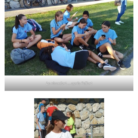
Le réconfort … après l’effort