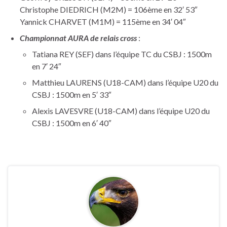
Christophe DIEDRICH (M2M) = 106ème en 32′ 53″
Yannick CHARVET (M1M) = 115ème en 34′ 04″
Championnat AURA de relais cross
:
Tatiana REY (SEF) dans l’équipe TC du CSBJ : 1500m
en 7′ 24″
Matthieu LAURENS (U18-CAM) dans l’équipe U20 du
CSBJ : 1500m en 5′ 33″
Alexis LAVESVRE (U18-CAM) dans l’équipe U20 du
CSBJ : 1500m en 6′ 40″