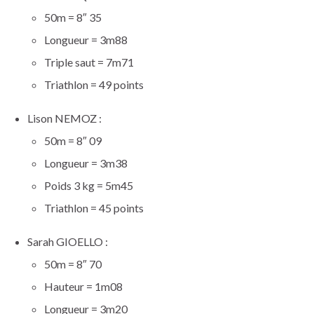
50m = 8″ 35
Longueur = 3m88
Triple saut = 7m71
Triathlon = 49 points
Lison NEMOZ :
50m = 8″ 09
Longueur = 3m38
Poids 3 kg = 5m45
Triathlon = 45 points
Sarah GIOELLO :
50m = 8″ 70
Hauteur = 1m08
Longueur = 3m20