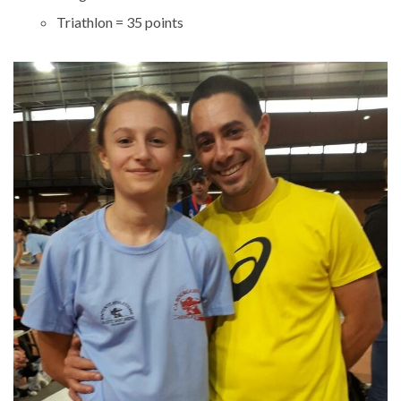
Triathlon = 35 points