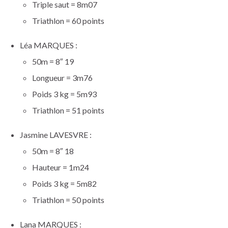
Triple saut = 8m07
Triathlon = 60 points
Léa MARQUES :
50m = 8″ 19
Longueur = 3m76
Poids 3 kg = 5m93
Triathlon = 51 points
Jasmine LAVESVRE :
50m = 8″ 18
Hauteur = 1m24
Poids 3 kg = 5m82
Triathlon = 50 points
Lana MARQUES :