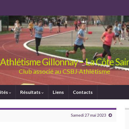
Athlétisme Gillonnay – La Côte Sa
Club associé au CSBJ-Athlétisme
ités
Résultats
Liens
Contacts
Samedi 27 mai 2023