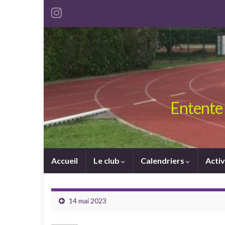
Entente 
Accueil
Le club
Calendriers
Activ
14 mai 2023