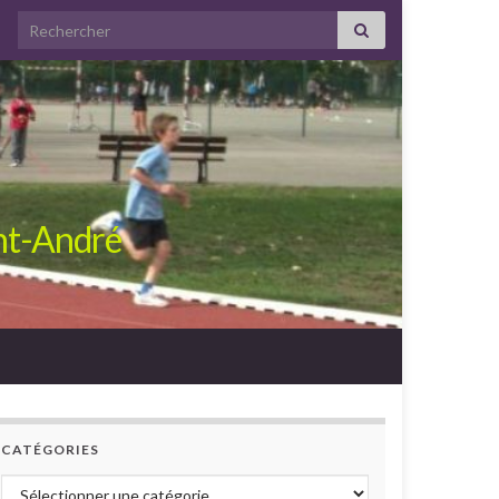
Search for:
int-André
CATÉGORIES
Catégories