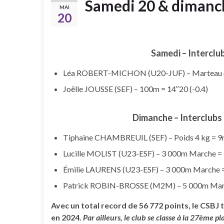
Samedi 20 & dimanc
MAI
20
Samedi – Interclu
Léa ROBERT-MICHON (U20-JUF) – Marteau 
Joëlle JOUSSE (SEF) – 100m = 14″20 (-0.4)
Dimanche – Interclubs 
Tiphaine CHAMBREUIL (SEF) – Poids 4 kg = 
Lucille MOLIST (U23-ESF) – 3 000m Marche = 14
Émilie LAURENS (U23-ESF) – 3 000m Marche = 1
Patrick ROBIN-BROSSE (M2M) – 5 000m Marche
Avec un total record de 56 772 points, le CSB
en 2024.
Par ailleurs, le club se classe à la 27ème 