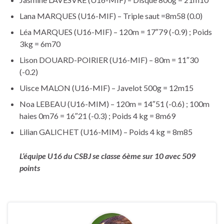
Lana MARQUES (U16-MIF) – Triple saut =8m58 (0.0)
Léa MARQUES (U16-MIF) – 120m = 17″79 (-0.9) ; Poids
3kg = 6m70
Lison DOUARD-POIRIER (U16-MIF) – 80m = 11″30
(-0.2)
Uisce MALON (U16-MIF) – Javelot 500g = 12m15
Noa LEBEAU (U16-MIM) – 120m = 14″51 (-0.6) ; 100m
haies 0m76 = 16″21 (-0.3) ; Poids 4 kg = 8m69
Lilian GALICHET (U16-MIM) – Poids 4 kg = 8m85
L’équipe U16 du CSBJ se classe 6ème sur 10 avec 509
points