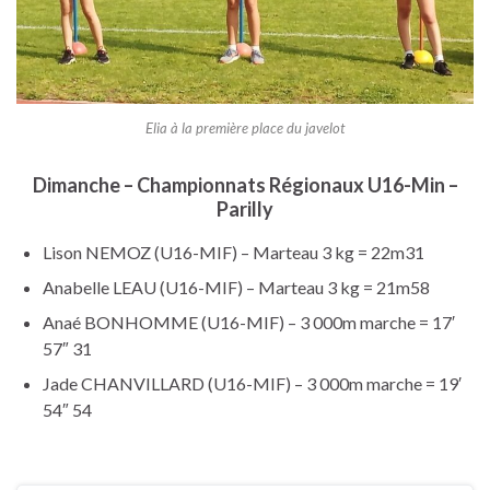
Elia à la première place du javelot
Dimanche – Championnats Régionaux U16-Min –
Parilly
Lison NEMOZ (U16-MIF) – Marteau 3 kg = 22m31
Anabelle LEAU (U16-MIF) – Marteau 3 kg = 21m58
Anaé BONHOMME (U16-MIF) – 3 000m marche = 17′
57″ 31
Jade CHANVILLARD (U16-MIF) – 3 000m marche = 19′
54″ 54