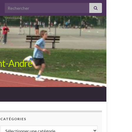
Search for:
int-André
CATÉGORIES
Catégories