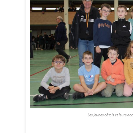
Les jeunes côtois et leurs a