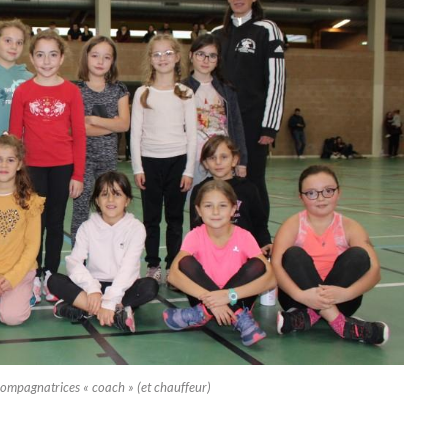
ccompagnatrices « coach » (et chauffeur)