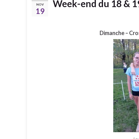
Week-end du 18 & 1
NOV
19
Dimanche – Cro