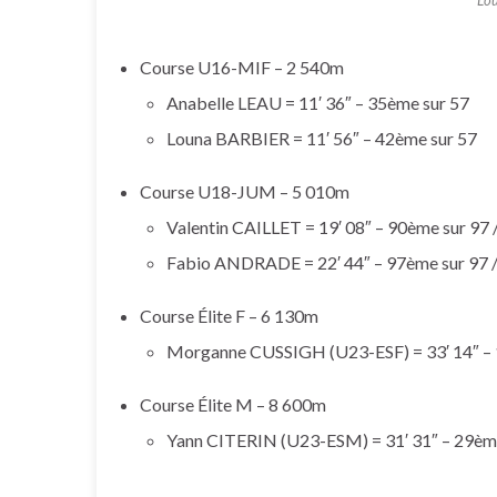
Lou
Course U16-MIF – 2 540m
Anabelle LEAU = 11′ 36″ – 35ème sur 57
Louna BARBIER = 11′ 56″ – 42ème sur 57
Course U18-JUM – 5 010m
Valentin CAILLET = 19′ 08″ – 90ème sur 9
Fabio ANDRADE = 22′ 44″ – 97ème sur 97
Course Élite F – 6 130m
Morganne CUSSIGH (U23-ESF) = 33′ 14″ – 
Course Élite M – 8 600m
Yann CITERIN (U23-ESM) = 31′ 31″ – 29ème