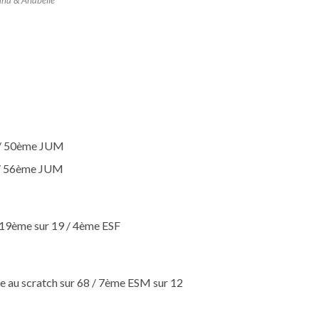
na & Anabelle
7 / 50ème JUM
 / 56ème JUM
19ème sur 19 / 4ème ESF
 au scratch sur 68 / 7ème ESM sur 12