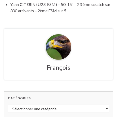
Yann
CITERIN
(U23-ESM) = 50′ 15″ – 23 ème scratch sur
300 arrivants – 2ème ESM sur 5
François
CATÉGORIES
Catégories