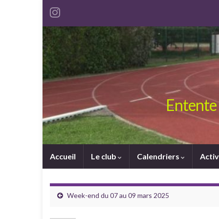
Entente 
Accueil
Le club
Calendriers
Activ
Week-end du 07 au 09 mars 2025