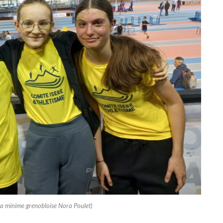
 la minime grenobloise Nora Poulet)