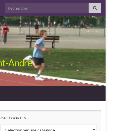
Search for:
int-André
CATÉGORIES
Catégories