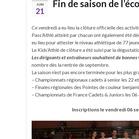
Fin de saison de l’éc
JUIN
21
Ce vendredi a eu lieu la clôture officielle des activ
Pass’Athlé atteint par chacun ont également été déc
eu lieu pour attester le niveau athlétique de 77 jeun
Le Kids’Athlé de clôture a été suivi par la dégustat
Les dirigeants et entraîneurs souhaitent de bonnes
nombre dès la rentrée de septembre.
La saison n’est pas encore terminée pour les plus gr
– Championnats régionaux cadets à senior les 22 et 
– Finales régionales des Pointes de couleur benjami
– Championnats de France Cadets & Juniors les 06 &
Inscriptions le vendredi 06 s