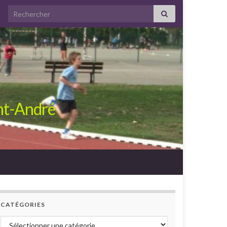
Search for:
int-André
CATÉGORIES
Catégories