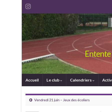
Entente 
Accueil
Le club
Calendriers
Activ
Vendredi 21 juin – Jeux des écoliers