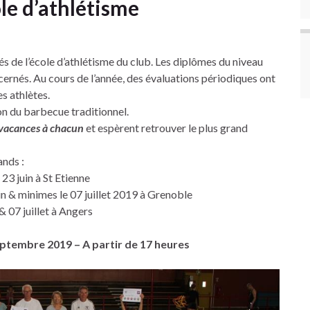
ole d’athlétisme
ités de l’école d’athlétisme du club. Les diplômes du niveau
ernés. Au cours de l’année, des évaluations périodiques ont
es athlètes.
ion du barbecue traditionnel.
 vacances à chacun
et espèrent retrouver le plus grand
ands :
23 juin à St Etienne
n & minimes le 07 juillet 2019 à Grenoble
 07 juillet à Angers
eptembre 2019 – A partir de 17 heures