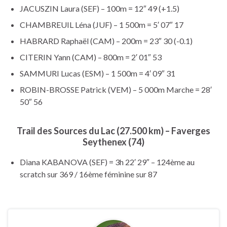
JACUSZIN Laura (SEF) – 100m = 12″ 49 (+1.5)
CHAMBREUIL Léna (JUF) – 1 500m = 5′ 07″ 17
HABRARD Raphaël (CAM) – 200m = 23″ 30 (-0.1)
CITERIN Yann (CAM) – 800m = 2′ 01″ 53
SAMMURI Lucas (ESM) – 1 500m = 4′ 09″ 31
ROBIN-BROSSE Patrick (VEM) – 5 000m Marche = 28′
50″ 56
Trail des Sources du Lac (27.500 km) – Faverges
Seythenex (74)
Diana KABANOVA (SEF) = 3h 22′ 29″ – 124ème au
scratch sur 369 / 16ème féminine sur 87