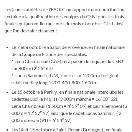
Les jeunes athlètes de l’EAGLC ont apporté une contribution
certaine à la qualification des équipes du CSBJ pour les trois
finales qui auront lieu au cours du mois d’octobre. C’est ainsi
que l’on devrait retrouver :
Le 7 et 8 octobre à Salon de Provence, en finale nationale
de la Coupe de France des spécialités.
* Léna Chambreuil (CAF) fera partie de l’équipe du CSBJ
sur 800 m (2′ 25″ 67)
* Lucas Sammuri (JUM) courra sur 1200m à l’original
relais medley long 1 200-400-800-1 600 m
Le 15 octobre à Parilly, en finale nationale Interclubs les
cadettes Lucille Molist (3 000m marche = 16′ 08″ 32),
Léna Chambreuil (1 500m = 4′ 59″ 09) et Laura Sembeni (3
000m = 12′ 57″ 97) ainsi que le cadet Lucas Sammuri ( 2
000m steeple (91) = 6′ 54″ 97)
Les14 et 15 octobre à Saint-Renan (Bretagne) , en finale