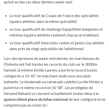
qu’ont eu lieu ces deux derniers week-end :
Le tour qualificatif de Coupe de France des spécialités
(quatre athlètes dans la même spécialité)
Le tour qualificatif du challenge Equip’Athlé benjamins et
minimes (quatre athlètes réalisent chacun un triathlon)
Le tour qualificatif Interclubs cadets et juniors (un athlète
dans près de vingt spécialités de l’athlétisme)
Lors des épreuves du week-end dernier, les marcheuses de
l’Entente ont fait tombé les records du club sur le 3000m.
Samedi, la minime Emilie Laurens a porté le record toutes
catégories à 16′ 45″ en marchant seule sous une pluie
battante. Le lendemain sa camarade cadette Lucille Molist a
pulvérisé ce même record en 16′ 08″. Les protégées de
Fernand Rabatel se classent actuellement toutes deux à la
quatorzième place du bilan national
de leur catégorie et ne
comptent pas en rester là !