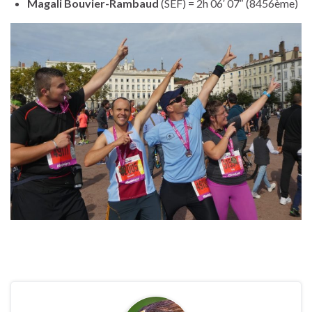
Magali Bouvier-Rambaud
(SEF) = 2h 06′ 07″ (8456ème)