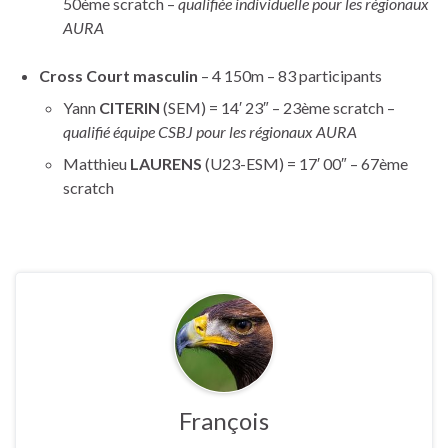
50ème scratch –
qualifiée individuelle pour les régionaux
AURA
Cross Court masculin
– 4 150m – 83 participants
Yann
CITERIN
(SEM) = 14′ 23″ – 23ème scratch –
qualifié équipe CSBJ pour les régionaux AURA
Matthieu
LAURENS
(U23-ESM) = 17′ 00″ – 67ème
scratch
François