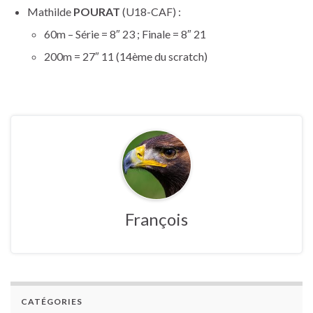
Mathilde
POURAT
(U18-CAF) :
60m – Série = 8″ 23 ; Finale = 8″ 21
200m = 27″ 11 (14ème du scratch)
François
CATÉGORIES