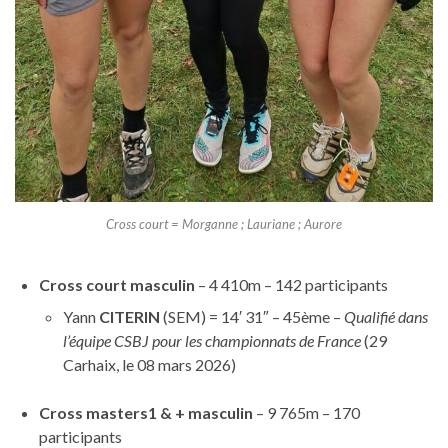
Cross court = Morganne ; Lauriane ; Aurore
Cross court masculin
– 4 410m – 142 participants
Yann
CITERIN
(SEM) = 14′ 31″ – 45ème –
Qualifié dans
l’équipe CSBJ pour les championnats de France
(29
Carhaix, le 08 mars 2026)
Cross masters1 & + masculin
– 9 765m – 170
participants