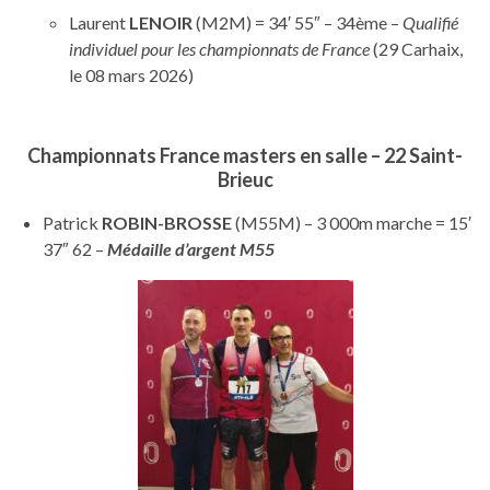
Laurent
LENOIR
(M2M) = 34′ 55″ – 34ème –
Qualifié
individuel pour les championnats de France
(29 Carhaix,
le 08 mars 2026)
Championnats France masters en salle – 22 Saint-
Brieuc
Patrick
ROBIN-BROSSE
(M55M) – 3 000m marche = 15′
37″ 62 –
Médaille d’argent M55