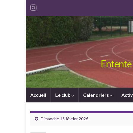
Entente 
Accueil
Le club
Calendriers
Activ
Dimanche 15 février 2026