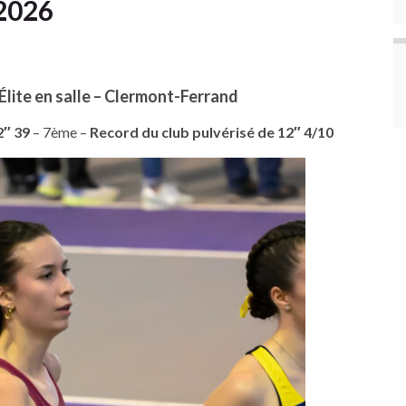
2026
lite en salle – Clermont-Ferrand
2″ 39
– 7ème –
Record du club pulvérisé de 12″ 4/10