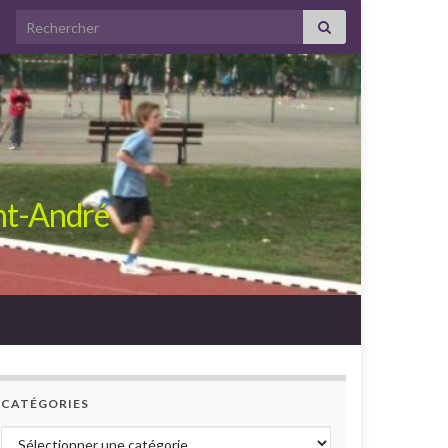
Search for:
int-André
CATÉGORIES
Catégories