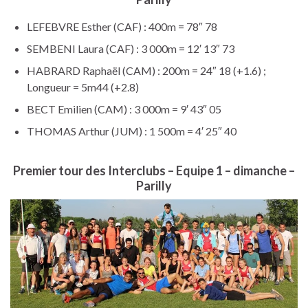
LEFEBVRE Esther (CAF) : 400m = 78″ 78
SEMBENI Laura (CAF) : 3 000m = 12′ 13″ 73
HABRARD Raphaël (CAM) : 200m = 24″ 18 (+1.6) ;
Longueur = 5m44 (+2.8)
BECT Emilien (CAM) : 3 000m = 9′ 43″ 05
THOMAS Arthur (JUM) : 1 500m = 4′ 25″ 40
Premier tour des Interclubs – Equipe 1 – dimanche –
Parilly