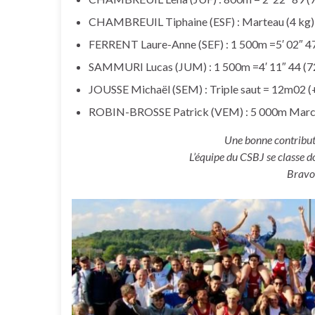
CHAMBREUIL Tiphaine (ESF) : Marteau (4 kg) 
FERRENT Laure-Anne (SEF) : 1 500m =5′ 02″ 47
SAMMURI Lucas (JUM) : 1 500m =4′ 11″ 44 (72
JOUSSE Michaël (SEM) : Triple saut = 12m02 (+
ROBIN-BROSSE Patrick (VEM) : 5 000m Marche 
Une bonne contributi
L’équipe du CSBJ se classe d
Bravo 