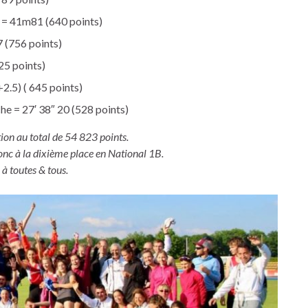
= 41m81 (640 points)
 (756 points)
5 points)
2.5) ( 645 points)
= 27′ 38″ 20 (528 points)
on au total de 54 823 points.
onc à la dixième place en National 1B.
à toutes & tous.