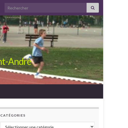
Search for:
int-André
CATÉGORIES
Catégories