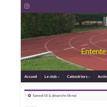
Entente 
Accueil
Le club
Calendriers
Activ
Samedi 05 & dimanche 06 mai