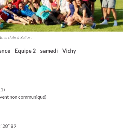
 Interclubs à Belfort
ence – Equipe 2 – samedi – Vichy
.1)
n communiqué)
′ 28″ 89