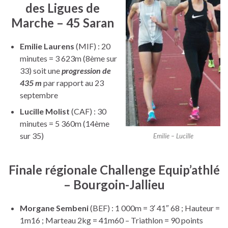
des Ligues de
Marche – 45 Saran
Emilie Laurens
(MIF) : 20
minutes = 3 623m (8ème sur
33) soit une
progression de
435 m
par rapport au 23
septembre
Lucille Molist
(CAF) : 30
minutes = 5 360m (14ème
sur 35)
Emilie – Lucille
Finale régionale Challenge Equip’athlé
– Bourgoin-Jallieu
Morgane Sembeni
(BEF) : 1 000m = 3′ 41″ 68 ; Hauteur =
1m16 ; Marteau 2kg = 41m60 – Triathlon = 90 points